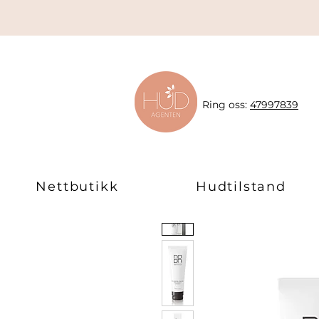
Ring oss:
47997839
Nettbutikk
Hudtilstand