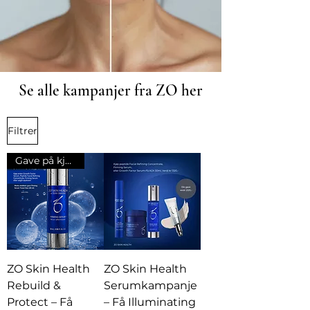
Se alle kampanjer fra ZO her
Filtrer
Gave på kjøpet
ZO Skin Health
ZO Skin Health
Rebuild &
Serumkampanje
Protect – Få
– Få Illuminating