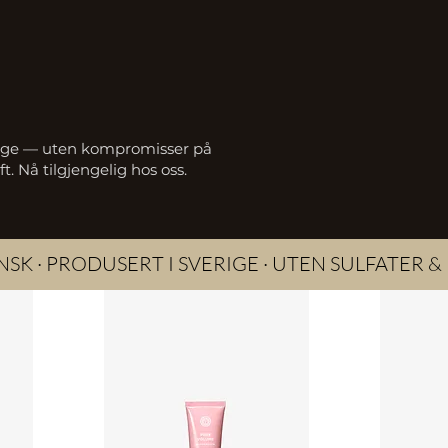
verige — uten kompromisser på
t. Nå tilgjengelig hos oss.
SK · PRODUSERT I SVERIGE · UTEN SULFATER 