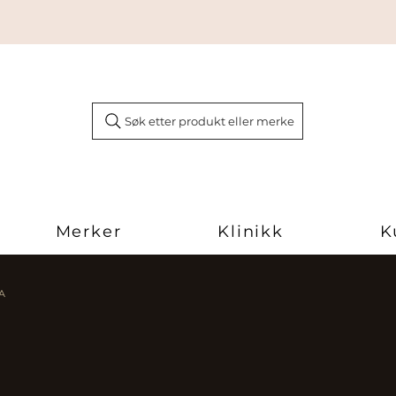
Søk etter produkt eller merke
Merker
Klinikk
K
A