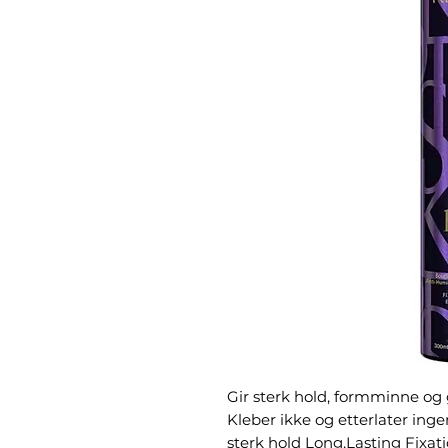
Gir sterk hold, formminne og 
Kleber ikke og etterlater inge
sterk hold Long,Lasting Fixat