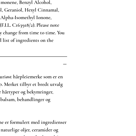
Limonene, Benzyl Alcohol,
ol, Geraniol, Hexyl Cinnamal,
, Alpha-Isomethyl Ionone,
F.I.L. C163918/2). Please note
y change from time to time. You
 list of ingredients on the
suriøst hårpleiemerke som er en
. Merket tilbyr et bredt utvalg
le hårtyper og bekymringer,
 balsam, behandlinger og
ne er formulert med ingredienser
 naturlige oljer, ceramider og