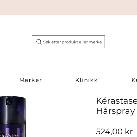
Søk etter produkt eller merke
Merker
Klinikk
K
Kérastas
Hårspray
P
524,00 kr