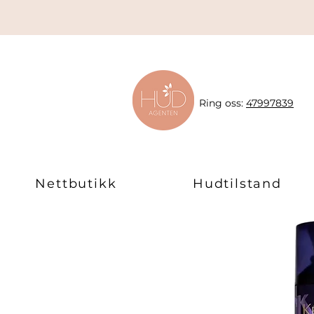
Ring oss:
47997839
Nettbutikk
Hudtilstand