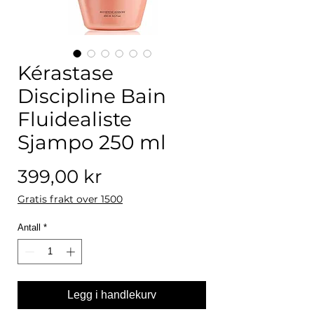
Kérastase
Discipline Bain
Fluidealiste
Sjampo 250 ml
Pris
399,00 kr
Gratis frakt over 1500
Antall
*
Legg i handlekurv