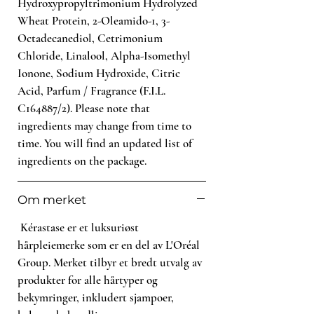
Hydroxypropyltrimonium Hydrolyzed
Wheat Protein, 2-Oleamido-1, 3-
Octadecanediol, Cetrimonium
Chloride, Linalool, Alpha-Isomethyl
Ionone, Sodium Hydroxide, Citric
Acid, Parfum / Fragrance (F.I.L.
C164887/2). Please note that
ingredients may change from time to
time. You will find an updated list of
ingredients on the package.
Om merket
Kérastase er et luksuriøst
hårpleiemerke som er en del av L'Oréal
Group. Merket tilbyr et bredt utvalg av
produkter for alle hårtyper og
bekymringer, inkludert sjampoer,