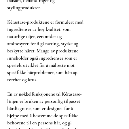
balsam, behandlinger og
stylingprodukter.
Kérastase-produktene er formulert med
ingredienser av høy kvalitet, som
naturlige oljer, ceramider og
aminosyrer, for å gi næring, styrke og
beskytte håret. Mange av produktene
inneholder også ingredienser som er
spesielt utviklet for å målrette mot
spesifikke hårproblemer, som hårtap,
tørrhet og krus.
En av nøkkelfunksjonene til Kérastase-
linjen er bruken av personlig tilpasset
hårdiagnose, som er designet for å
hjelpe med å bestemme de spesifikke
behovene til en persons hår, og gi