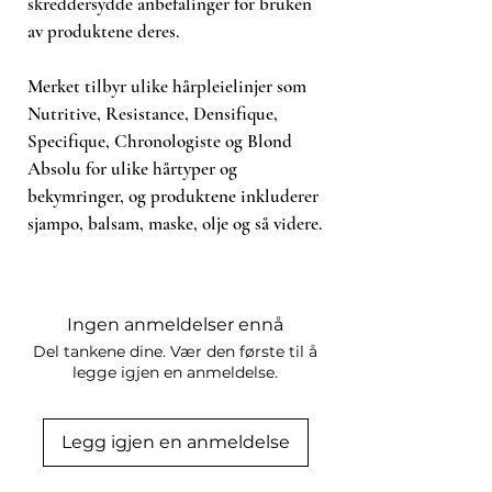
skreddersydde anbefalinger for bruken
av produktene deres.
Merket tilbyr ulike hårpleielinjer som
Nutritive, Resistance, Densifique,
Specifique, Chronologiste og Blond
Absolu for ulike hårtyper og
bekymringer, og produktene inkluderer
sjampo, balsam, maske, olje og så videre.
Ingen anmeldelser ennå
Del tankene dine. Vær den første til å
legge igjen en anmeldelse.
Legg igjen en anmeldelse