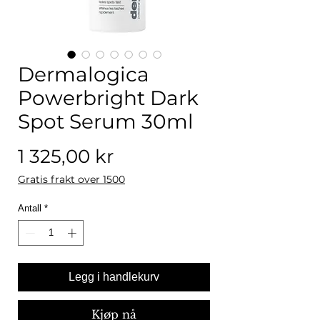
Dermalogica
Powerbright Dark
Spot Serum 30ml
Pris
1 325,00 kr
Gratis frakt over 1500
Antall
*
Legg i handlekurv
Kjøp nå