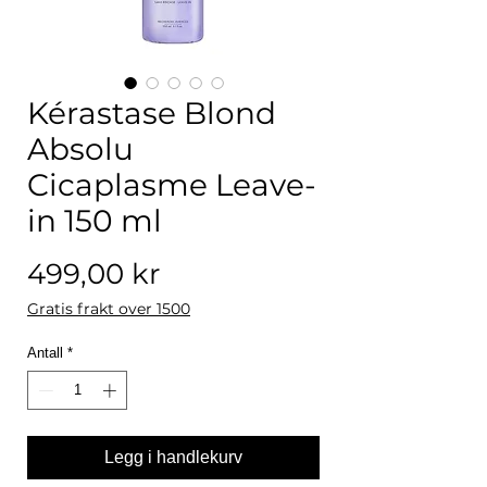
Kérastase Blond
Absolu
Cicaplasme Leave-
in 150 ml
Pris
499,00 kr
Gratis frakt over 1500
Antall
*
Legg i handlekurv