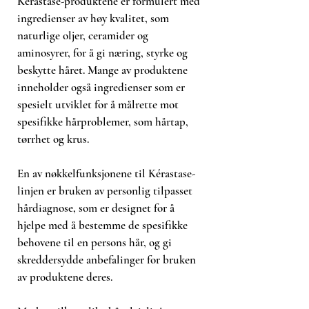
Kérastase-produktene er formulert med
ingredienser av høy kvalitet, som
naturlige oljer, ceramider og
aminosyrer, for å gi næring, styrke og
beskytte håret. Mange av produktene
inneholder også ingredienser som er
spesielt utviklet for å målrette mot
spesifikke hårproblemer, som hårtap,
tørrhet og krus.
En av nøkkelfunksjonene til Kérastase-
linjen er bruken av personlig tilpasset
hårdiagnose, som er designet for å
hjelpe med å bestemme de spesifikke
behovene til en persons hår, og gi
skreddersydde anbefalinger for bruken
av produktene deres.