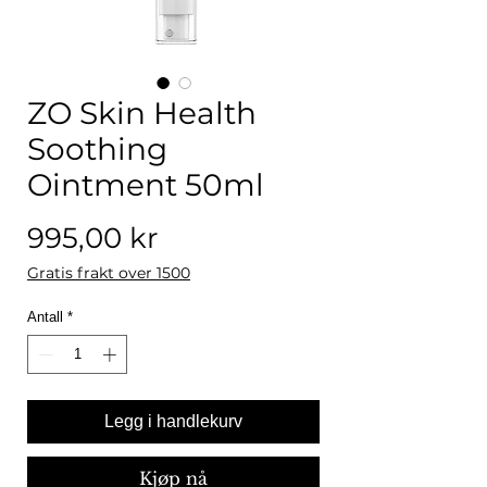
ZO Skin Health
Soothing
Ointment 50ml
Pris
995,00 kr
Gratis frakt over 1500
Antall
*
Legg i handlekurv
Kjøp nå