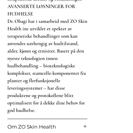
AVANSERTE LØSNINGER FOR
HUDHELSE
Dr. Obagi har i samarbeid med ZO Skin
Health inc utviklet et spekter av
terapeutiske behandlinger som kan
anvendes uavhengig av hudtilstand,
alder, kjønn og etnisitet. Basert på den
nyeste teknologien innen
hudbehandling – bioteknologiske
komplekser, stamcelle-komponenter fra
planter og flerfunksjonelle
leveringssystemer – har disse
produktene og protokollene blitt
optimalisert for å dekke dine behov for
god hudhelse.
Om ZO Skin Health