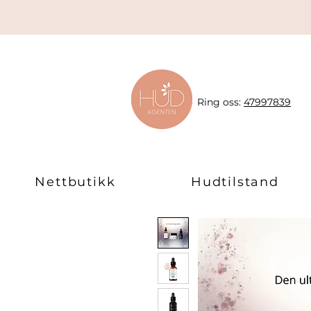
Ring oss:
47997839
Nettbutikk
Hudtilstand