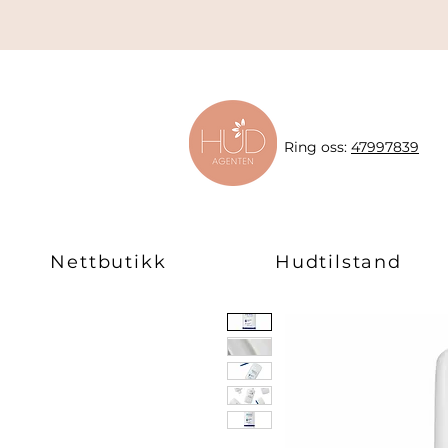
Ring oss:
47997839
Nettbutikk
Hudtilstand