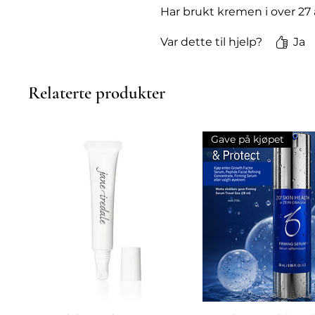
Har brukt kremen i over 27
Var dette til hjelp?
Ja
Relaterte produkter
Gave på kjøpet