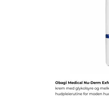
Obagi Medical Nu-Derm Exf
krem med glykolsyre og melke
hudpleierutine for moden hu
Egenskaper