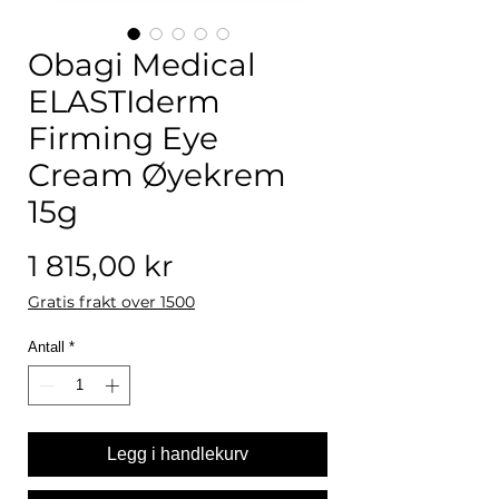
Obagi Medical
ELASTIderm
Firming Eye
Cream Øyekrem
15g
Pris
1 815,00 kr
Gratis frakt over 1500
Antall
*
Legg i handlekurv