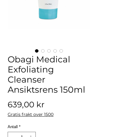
Obagi Medical
Exfoliating
Cleanser
Ansiktsrens 150ml
Pris
639,00 kr
Gratis frakt over 1500
Antall
*