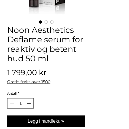
Noon Aesthetics
Deflame serum for
reaktiv og betent
hud 50 ml
Pris
1 799,00 kr
Gratis frakt over 1500
Antall
*
Legg i handlekurv