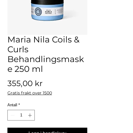
Maria Nila Coils &
Curls
Behandlingsmask
e 250 ml
Pris
355,00 kr
Gratis frakt over 1500
Antall
*