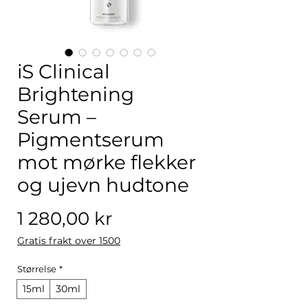
iS Clinical
Brightening
Serum –
Pigmentserum
mot mørke flekker
og ujevn hudtone
Pris
1 280,00 kr
Gratis frakt over 1500
Størrelse
*
15ml
30ml