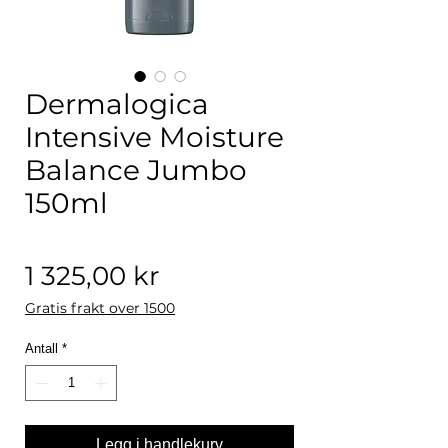
Dermalogica
Intensive Moisture
Balance Jumbo
150ml
Pris
1 325,00 kr
Gratis frakt over 1500
Antall
*
Legg i handlekurv