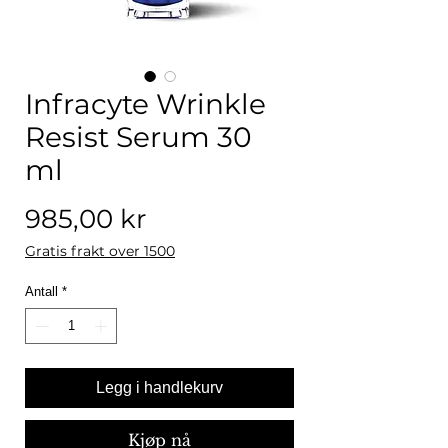
Infracyte Wrinkle
Resist Serum 30
ml
Pris
985,00 kr
Gratis frakt over 1500
Antall
*
Legg i handlekurv
Kjøp nå