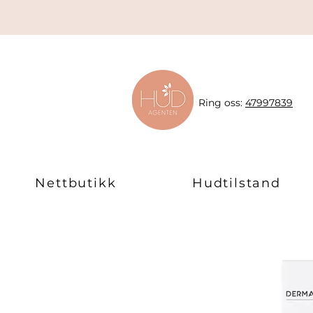
Ring oss:
47997839
Nettbutikk
Hudtilstand