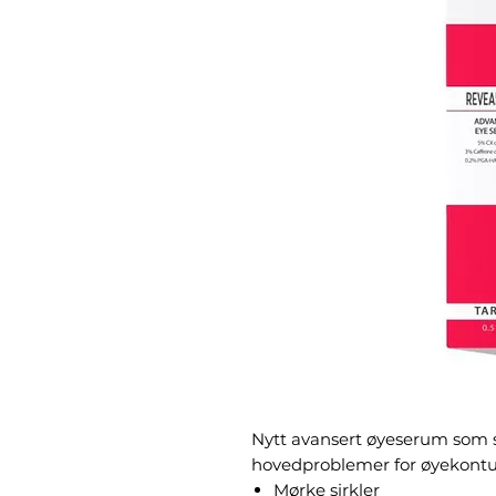
Nytt avansert øyeserum som s
hovedproblemer for øyekont
Mørke sirkler