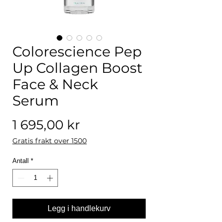
Colorescience Pep
Up Collagen Boost
Face & Neck
Serum
Pris
1 695,00 kr
Gratis frakt over 1500
Antall
*
Legg i handlekurv