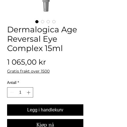
Dermalogica Age
Reversal Eye
Complex 15ml
Pris
1 065,00 kr
Gratis frakt over 1500
Antall
*
Legg i handlekurv
Kjøp nå