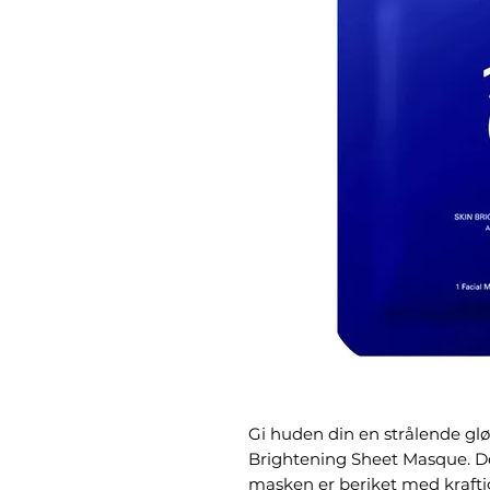
Gi huden din en strålende gl
Brightening Sheet Masque. D
masken er beriket med kraftig