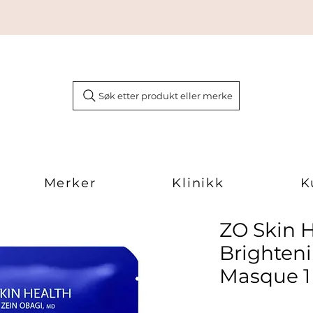
Søk etter produkt eller merke
Merker
Klinikk
K
ZO Skin H
Brighten
Masque 1