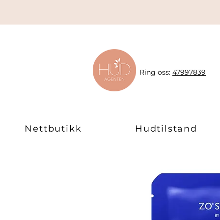
Ring oss:
47997839
Nettbutikk
Hudtilstand