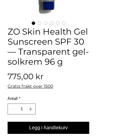
ZO Skin Health Gel
Sunscreen SPF 30
— Transparent gel-
solkrem 96 g
Pris
775,00 kr
Gratis frakt over 1500
Antall
*
Legg i handlekurv