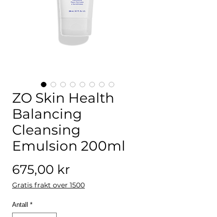
ZO Skin Health
Balancing
Cleansing
Emulsion 200ml
Pris
675,00 kr
Gratis frakt over 1500
Antall
*