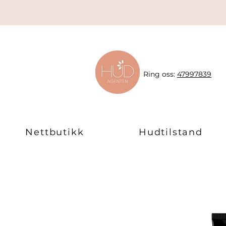
Ring oss:
47997839
Nettbutikk
Hudtilstand