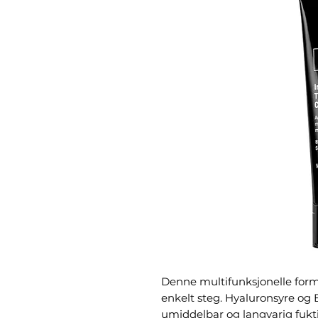
Denne multifunksjonelle forme
enkelt steg. Hyaluronsyre og
umiddelbar og langvarig fukti