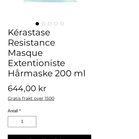
Kérastase
Resistance
Masque
Extentioniste
Hårmaske 200 ml
Pris
644,00 kr
Gratis frakt over 1500
Antall
*