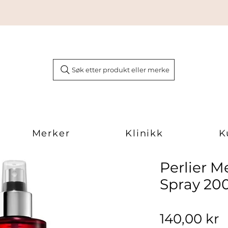
Søk etter produkt eller merke
Merker
Klinikk
K
Perlier 
Spray 20
P
140,00 kr