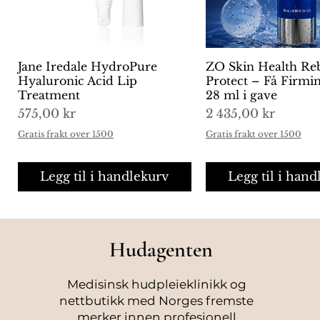
Jane Iredale HydroPure
Hurtigvisning
ZO Skin Health Re
Hurtigvisni
Hyaluronic Acid Lip
Protect – Få Firm
Treatment
28 ml i gave
Pris
Pris
575,00 kr
2 435,00 kr
Gratis frakt over 1500
Gratis frakt over 1500
Legg til i handlekurv
Legg til i hand
Hudagenten
Medisinsk hudpleieklinikk og
nettbutikk med Norges fremste
merker innen profesjonell