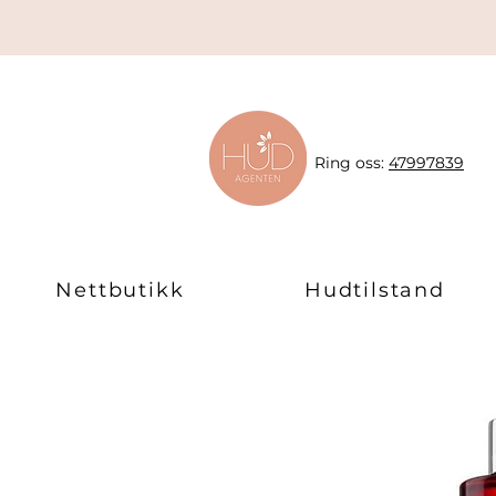
Ring oss:
47997839
Nettbutikk
Hudtilstand