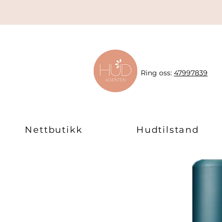
Ring oss:
47997839
Nettbutikk
Hudtilstand