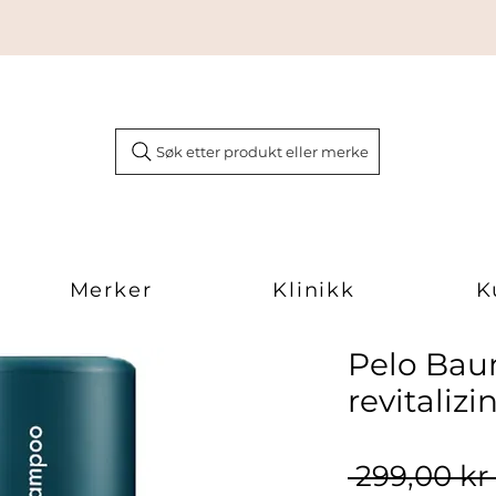
Søk etter produkt eller merke
Merker
Klinikk
K
Pelo Bau
revitaliz
 299,00 kr 