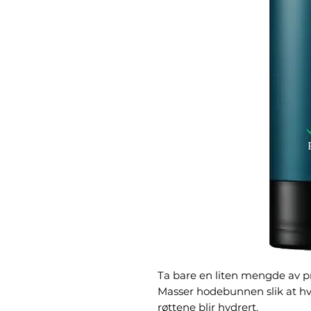
Ta bare en liten mengde av pr
Masser hodebunnen slik at hv
røttene blir hydrert.