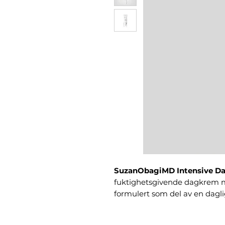
SuzanObagiMD Intensive Dai
fuktighetsgivende dagkrem m
formulert som del av en dagl
Egenskaper