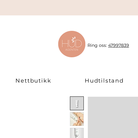
Ring oss:
47997839
Nettbutikk
Hudtilstand