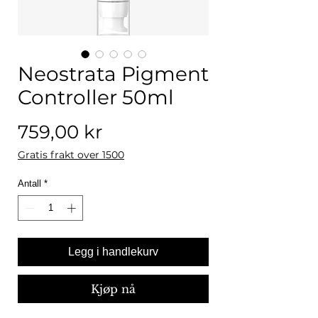
Neostrata Pigment
Controller 50ml
Pris
759,00 kr
Gratis frakt over 1500
Antall
*
Legg i handlekurv
Kjøp nå