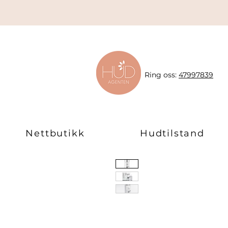
Ring oss:
47997839
Nettbutikk
Hudtilstand