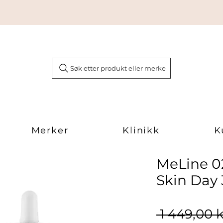
Søk etter produkt eller merke
Merker
Klinikk
K
MeLine 0
Skin Day
 1 449,00 k