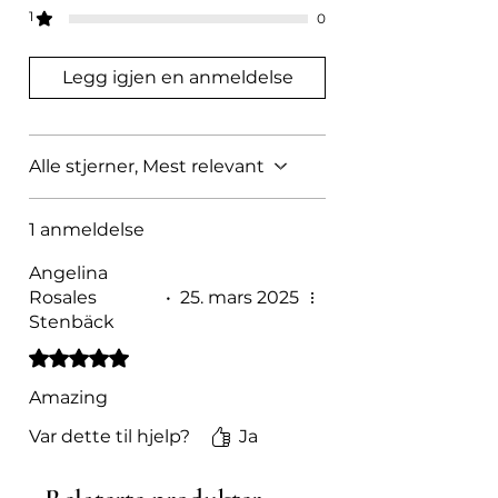
1
0
Legg igjen en anmeldelse
Alle stjerner, Mest relevant
1 anmeldelse
Angelina
Rosales
•
25. mars 2025
Stenbäck
Gitt 5 av 5 stjerner.
Amazing
Var dette til hjelp?
Ja