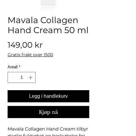
Mavala Collagen
Hand Cream 50 ml
Pris
149,00 kr
Gratis frakt over 1500
Antall
*
Legg i handlekurv
Kjøp nå
Mavala Collagen Hand Cream tilbyr
daglig fuktighet og beskyttelse for