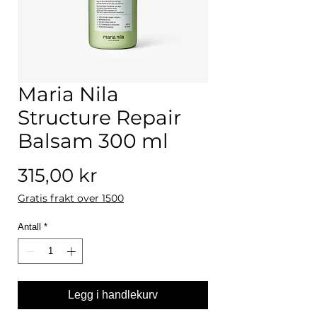
Maria Nila
Structure Repair
Balsam 300 ml
Pris
315,00 kr
Gratis frakt over 1500
Antall
*
Legg i handlekurv