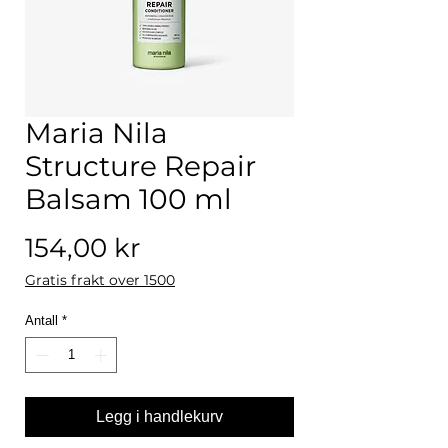
Maria Nila
Structure Repair
Balsam 100 ml
Pris
154,00 kr
Gratis frakt over 1500
Antall
*
Legg i handlekurv