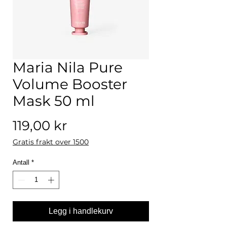
Maria Nila Pure
Volume Booster
Mask 50 ml
Pris
119,00 kr
Gratis frakt over 1500
Antall
*
Legg i handlekurv