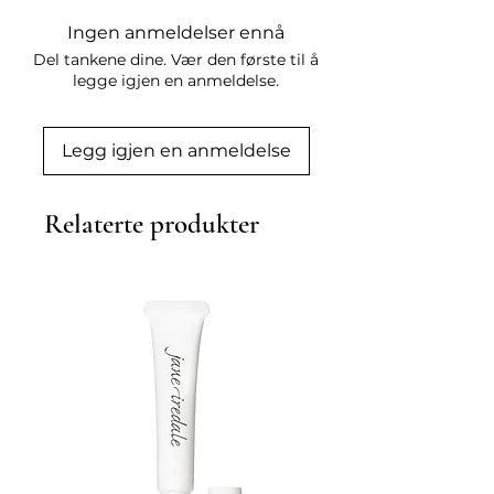
fokuser på spissene. Kombiner 
Ingen anmeldelser ennå
gjerne med Pure Volume Mousse 
Del tankene dine. Vær den første til å
for ytterligere løft.

legge igjen en anmeldelse.
Ingredienser:

Aqua, Cetearyl Alcohol, 
Behentrimonium Chloride, 
Legg igjen en anmeldelse
Panthenol, Hydrolyzed Wheat 
Protein, Glycerin, Polyquaternium-
Relaterte produkter
10, Phenoxyethanol, Lactic Acid, 
Parfum