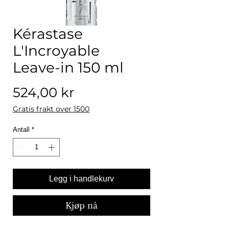
Kérastase
L'Incroyable
Leave-in 150 ml
Pris
524,00 kr
Gratis frakt over 1500
Antall
*
Legg i handlekurv
Kjøp nå