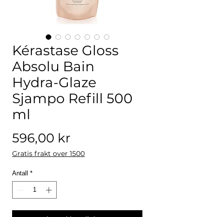
Kérastase Gloss
Absolu Bain
Hydra-Glaze
Sjampo Refill 500
ml
Pris
596,00 kr
Gratis frakt over 1500
Antall
*