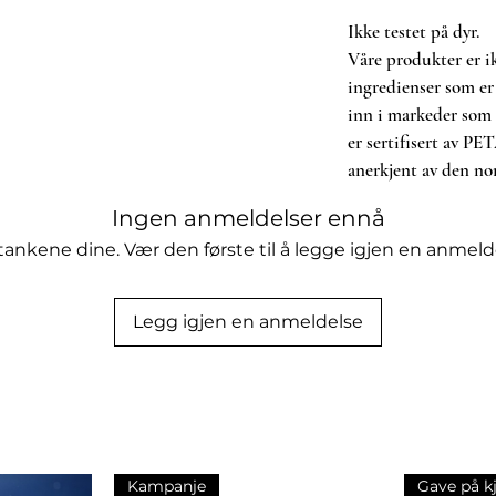
Ikke testet på dyr.
Våre produkter er ik
ingredienser som er 
inn i markeder som k
er sertifisert av PE
anerkjent av den no
Ingen anmeldelser ennå
tankene dine. Vær den første til å legge igjen en anmeld
Legg igjen en anmeldelse
Kampanje
Gave på k