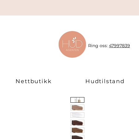
Ring oss:
47997839
Nettbutikk
Hudtilstand