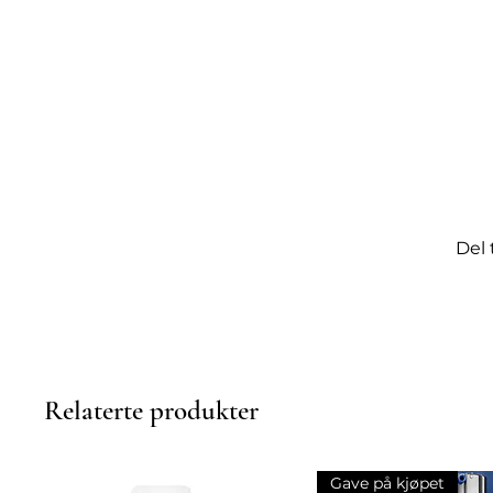
Del 
Relaterte produkter
Gave på kjøpet