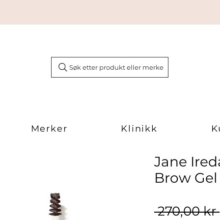
Søk etter produkt eller merke
Merker
Klinikk
K
Jane Ire
Brow Gel
 270,00 kr 