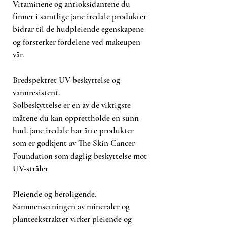
Vitaminene og antioksidantene du
finner i samtlige jane iredale produkter
bidrar til de hudpleiende egenskapene
og forsterker fordelene ved makeupen
vår.
Bredspektret UV-beskyttelse og
vannresistent.
Solbeskyttelse er en av de viktigste
måtene du kan opprettholde en sunn
hud. jane iredale har åtte produkter
som er godkjent av The Skin Cancer
Foundation som daglig beskyttelse mot
UV-stråler
Pleiende og beroligende.
Sammensetningen av mineraler og
planteekstrakter virker pleiende og