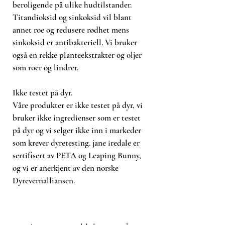
beroligende på ulike hudtilstander.
Titandioksid og sinkoksid vil blant
annet roe og redusere rødhet mens
sinkoksid er antibakteriell. Vi bruker
også en rekke planteekstrakter og oljer
som roer og lindrer.
Ikke testet på dyr.
Våre produkter er ikke testet på dyr, vi
bruker ikke ingredienser som er testet
på dyr og vi selger ikke inn i markeder
som krever dyretesting. jane iredale er
sertifisert av PETA og Leaping Bunny,
og vi er anerkjent av den norske
Dyrevernalliansen.