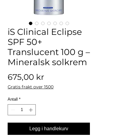
iS Clinical Eclipse
SPF 50+
Translucent 100 g –
Mineralsk solkrem
Pris
675,00 kr
Gratis frakt over 1500
Antall
*
Legg i handlekurv