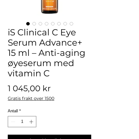
iS Clinical C Eye
Serum Advance+
15 ml – Anti-aging
øyeserum med
vitamin C
Pris
1 045,00 kr
Gratis frakt over 1500
Antall
*