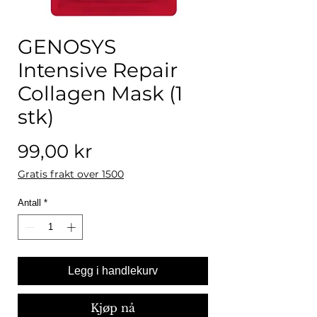
GENOSYS
Intensive Repair
Collagen Mask (1
stk)
Pris
99,00 kr
Gratis frakt over 1500
Antall
*
Legg i handlekurv
Kjøp nå