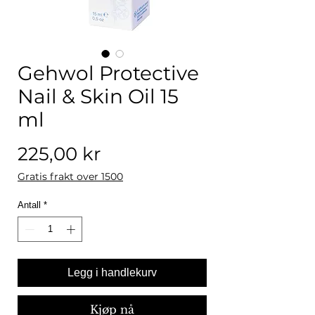
Gehwol Protective
Nail & Skin Oil 15
ml
Pris
225,00 kr
Gratis frakt over 1500
Antall
*
Legg i handlekurv
Kjøp nå