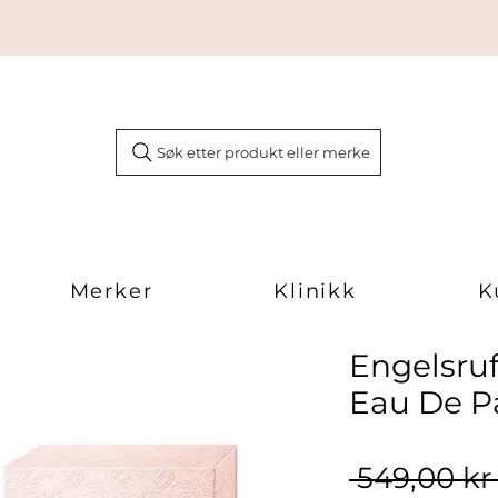
Søk etter produkt eller merke
Merker
Klinikk
K
Engelsruf
Eau De P
 549,00 kr