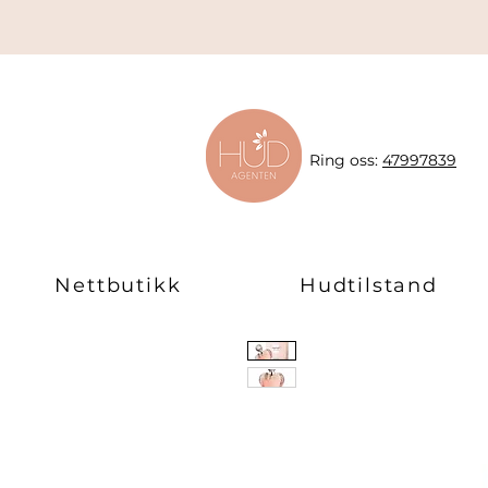
Ring oss:
47997839
Nettbutikk
Hudtilstand