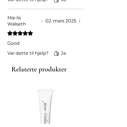
Mai lis
•
02. mars 2025
Walseth
Gitt 5 av 5 stjerner.
Good
Var dette til hjelp?
Ja
Relaterte produkter