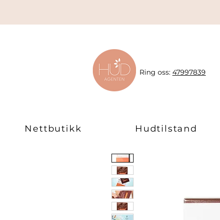
Ring oss:
47997839
Nettbutikk
Hudtilstand