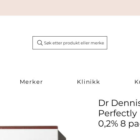
Søk etter produkt eller merke
Merker
Klinikk
K
Dr Denni
Perfectly
0,2% 8 p