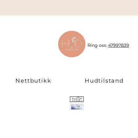
Ring oss:
47997839
Nettbutikk
Hudtilstand