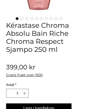
Kérastase Chroma
Absolu Bain Riche
Chroma Respect
Sjampo 250 ml
Pris
399,00 kr
Gratis frakt over 1500
Antall
*
Legg i handlekurv