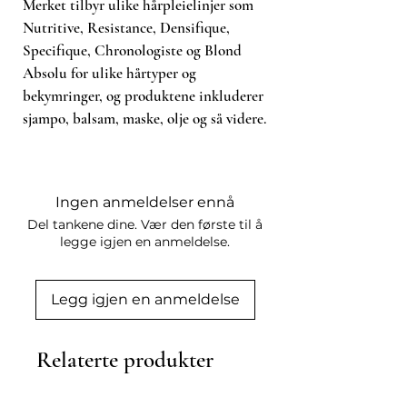
Merket tilbyr ulike hårpleielinjer som
Fondant, Masque eller Soin Aide.
Nutritive, Resistance, Densifique,
Specifique, Chronologiste og Blond
Absolu for ulike hårtyper og
bekymringer, og produktene inkluderer
sjampo, balsam, maske, olje og så videre.
Ingen anmeldelser ennå
Del tankene dine. Vær den første til å
legge igjen en anmeldelse.
Legg igjen en anmeldelse
Relaterte produkter