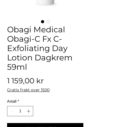
Obagi Medical
Obagi-C Fx C-
Exfoliating Day
Lotion Dagkrem
59ml
Pris
1 159,00 kr
Gratis frakt over 1500
Antall
*