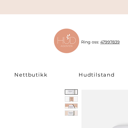
Ring oss:
47997839
Nettbutikk
Hudtilstand